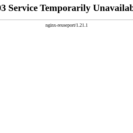
03 Service Temporarily Unavailab
nginx-reuseport/1.21.1