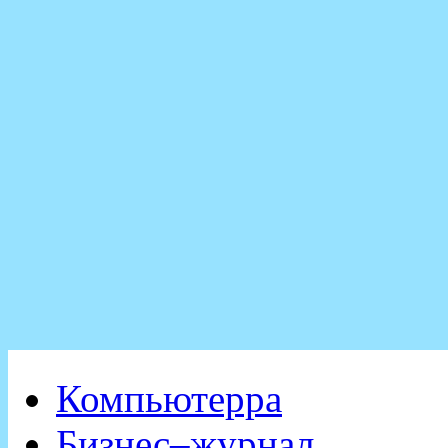
Компьютерра
Бизнес–журнал