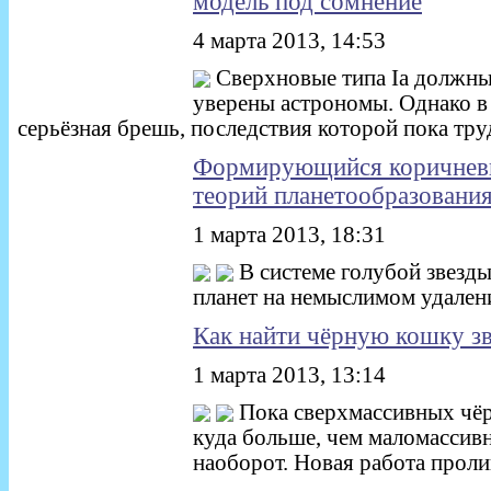
модель под сомнение
4 марта 2013, 14:53
Сверхновые типа Ia должны
уверены астрономы. Однако в
серьёзная брешь, последствия которой пока тр
Формирующийся коричневый
теорий планетообразовани
1 марта 2013, 18:31
В системе голубой звезд
планет на немыслимом удалени
Как найти чёрную кошку зв
1 марта 2013, 13:14
Пока сверхмассивных чёр
куда больше, чем маломассив
наоборот. Новая работа пролив