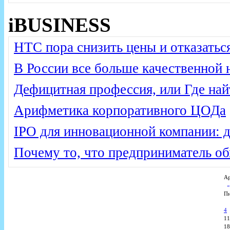
iBUSINESS
HTC пора снизить цены и отказатьс
В России все больше качественной 
Дефицитная профессия, или Где на
Арифметика корпоративного ЦОДа
IPO для инновационной компании: 
Почему то, что предприниматель обх
Ар
П
4
11
18