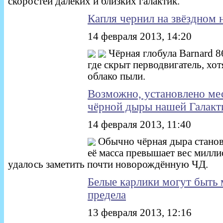
скоростей далёких и близких галактик.
Капля чернил на звёздном 
14 февраля 2013, 14:20
Чёрная глобула Barnard 
где скрыт перводвигатель, хо
облако пыли.
Возможно, установлено ме
чёрной дыры нашей Галакт
14 февраля 2013, 11:40
Обычно чёрная дыра станови
её масса превышает вес милли
удалось заметить почти новорождённую ЧД.
Белые карлики могут быть 
предела
13 февраля 2013, 12:16