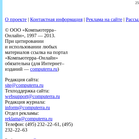
25
О проекте
|
Контактная информация
|
Реклама на сайте
|
Рассы
© ООО «Компьютерра–
Онлайн», 1997 — 2013.
При цитировании
и использовании любых
материалов ссылка на портал
«Компьютерра–Онлайн»
обязательна (для Интернет–
изданий —
computerra.ru
)
Редакция сайта:
site@computerra.ru
Техподдержка сайта:
websupport@computerra.ru
Редакция журнала:
inform@computerra.ru
Отдел рекламы:
reklama@computerra.ru
Телефон: (495) 232–22–61, (495)
232–22–63