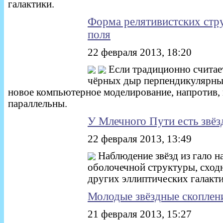
галактики.
Форма релятивистских стру
поля
22 февраля 2013, 18:20
Если традиционно считае
чёрных дыр перпендикулярны 
новое компьютерное моделирование, напротив, 
параллельны.
У Млечного Пути есть звёз
22 февраля 2013, 13:49
Наблюдение звёзд из гало н
оболочечной структуры, сход
других эллиптических галакти
Молодые звёздные скоплени
21 февраля 2013, 15:27