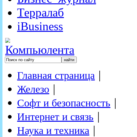
Терралаб
iBusiness
|
Главная страница
|
Железо
|
Софт и безопасность
|
Интернет и связь
|
Наука и техника