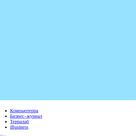
Компьютерра
Бизнес–журнал
Терралаб
iBusiness