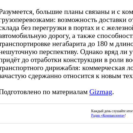
Разумеется, большие планы связаны и с к
грузоперевозками: возможность доставки о
склада без перегрузки в портах и с железно
автомобильную дорогу, а также способност
транспортировке негабарита до 180 м длино
нешуточную перспективу. Однако вряд ли у
придёт до отработки конструкции в роли во
транспортного дирижабля: коммерческая л
зачастую сдержанно относится к новым те
Подготовлено по материалам
Gizmag
.
Каждый день слушайте ито
Радио «Компьюлента»
!