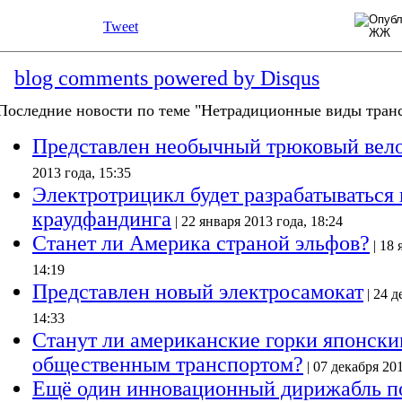
Tweet
blog comments powered by
Disqus
Последние новости по теме "Нетрадиционные виды транс
Представлен необычный трюковый вел
2013 года, 15:35
Электротрицикл будет разрабатываться
краудфандинга
| 22 января 2013 года, 18:24
Станет ли Америка страной эльфов?
| 18 
14:19
Представлен новый электросамокат
| 24 д
14:33
Станут ли американские горки японск
общественным транспортом?
| 07 декабря 201
Ещё один инновационный дирижабль по